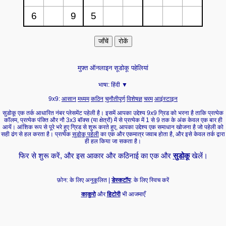
मुफ़्त ऑनलाइन सूडोकू पहेलियां
भाषा:
हिंदी ▼
9x9:
आसान
मध्यम
कठिन
चुनौतीपूर्ण
विशेषज्ञ
चरम
आइंस्टाइन
सुडोकू एक तर्क आधारित नंबर प्लेसमेंट पहेली है। इसमें आपका उद्देश्य 9x9 ग्रिड को भरना है ताकि प्रत्येक
कॉलम, प्रत्येक पंक्ति और नौ 3x3 बॉक्स (या क्षेत्रों) में से प्रत्येक में 1 से 9 तक के अंक केवल एक बार ही
आयें। आंशिक रूप से पूरे भरे हुए ग्रिड से शुरू करते हुए, आपका उद्देश्य एक समाधान खोजना है जो पहेली को
सही ढंग से हल करता है। प्रत्येक
सुडोकू पहेली
का एक और एकमात्र जवाब होता है, और इसे केवल तर्क द्वारा
ही हल किया जा सकता है।
फिर से शुरू करें, और इस आकार और कठिनाई का एक और
सुडोकू
खेलें।
फ़ोन: के लिए अनुकूलित |
डेस्कटॉप
: के लिए स्विच करें
काकुरो
और
हिटोरी
भी आजमाएँ