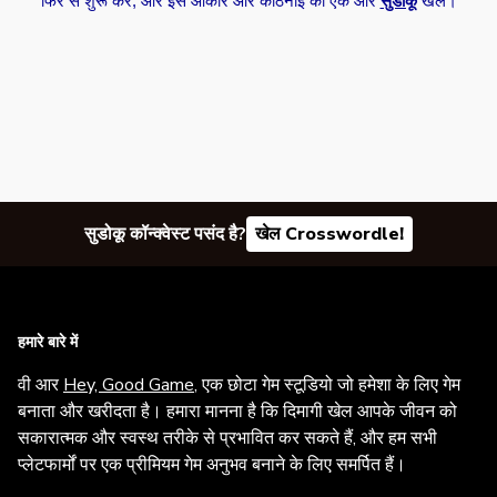
फिर से शुरू करें, और इस आकार और कठिनाई का एक और
सुडोकू
खेलें।
सुडोकू कॉन्क्वेस्ट पसंद है?
खेल Crosswordle!
हमारे बारे में
वी आर
Hey, Good Game
, एक छोटा गेम स्टूडियो जो हमेशा के लिए गेम
बनाता और खरीदता है। हमारा मानना है कि दिमागी खेल आपके जीवन को
सकारात्मक और स्वस्थ तरीके से प्रभावित कर सकते हैं, और हम सभी
प्लेटफार्मों पर एक प्रीमियम गेम अनुभव बनाने के लिए समर्पित हैं।