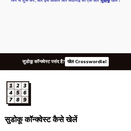
फिर से शुरू करें, और इस आकार और कठिनाई का एक और
सुडोकू
खेलें।
सुडोकू कॉन्क्वेस्ट पसंद है?
खेल Crosswordle!
सुडोकू कॉन्क्वेस्ट कैसे खेलें